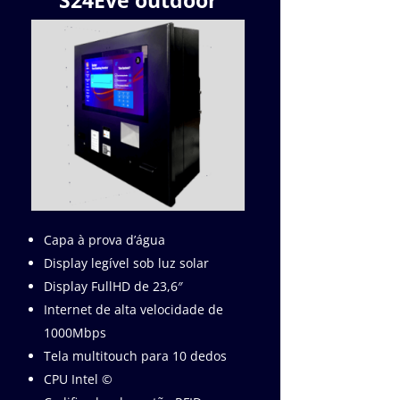
S24Eve outdoor
Capa à prova d’água
Display legível sob luz solar
Display FullHD de 23,6″
Internet de alta velocidade de
1000Mbps
Tela multitouch para 10 dedos
CPU Intel ©