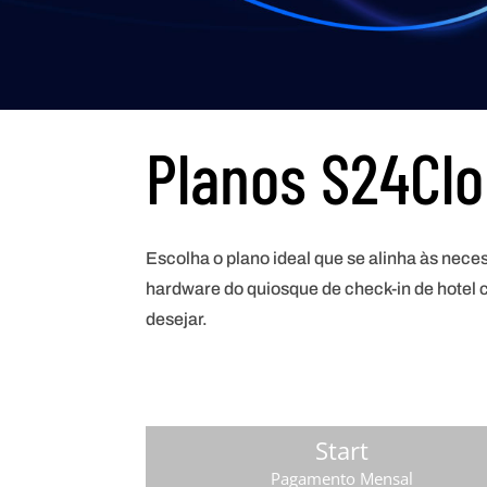
Planos S24Cl
Escolha o plano ideal que se alinha às nec
hardware do quiosque de check-in de hotel 
desejar.
Start
Pagamento Mensal