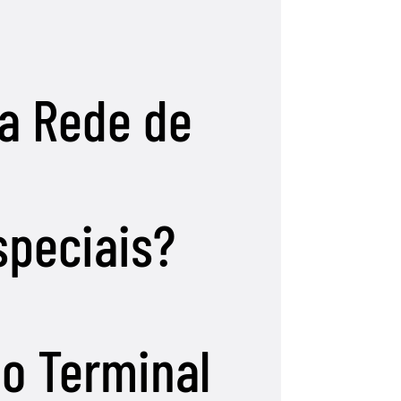
a Rede de
speciais?
u
o Terminal