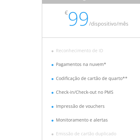
99
€
/
dispositivo/mês
Reconhecimento de ID
Pagamentos na nuvem*
Codificação de cartão de quarto**
Check-in/Check-out no PMS
Impressão de vouchers
Monitoramento e alertas
Emissão de cartão duplicado