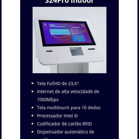
S24Pro indoor
Tela FullHD de 23,6″
Internet de alta velocidade de
1000Mbps
Tela multitouch para 10 dedos
Processador Intel ©
Codificador de cartão RFID
Dispensador automático de