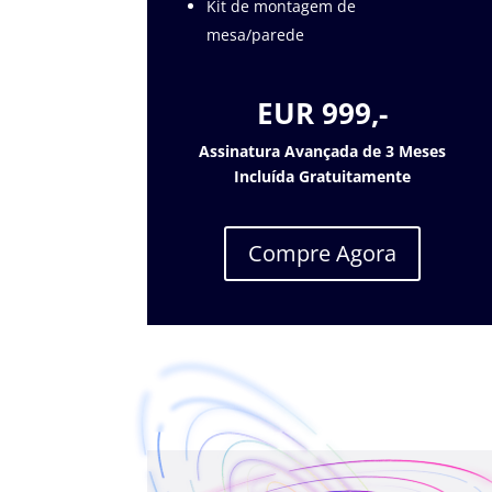
Kit de montagem de
mesa/parede
EUR 999,-
Assinatura Avançada de 3 Meses
Incluída Gratuitamente
Compre Agora