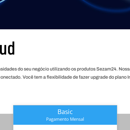
oud
essidades do seu negócio utilizando os produtos Sezam24. Noss
conectado. Você tem a flexibilidade de fazer upgrade do plano 
Basic
Pagamento Mensal