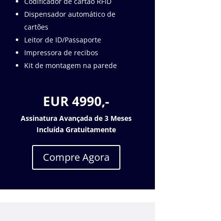
Codificador de cartão RFID
Dispensador automático de
cartões
Leitor de ID/Passaporte
Impressora de recibos
Kit de montagem na parede
EUR 4990,-
Assinatura Avançada de 3 Meses
Incluída Gratuitamente
Compre Agora