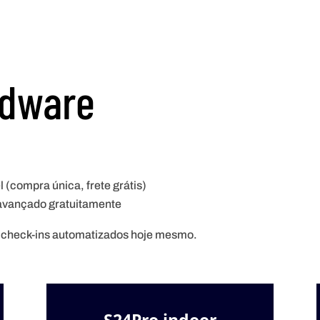
rdware
 (compra única, frete grátis)
 avançado gratuitamente
 check-ins automatizados hoje mesmo.