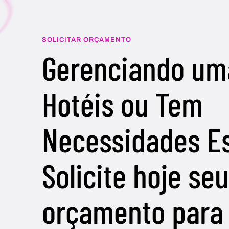
SOLICITAR ORÇAMENTO
Gerenciando um
Hotéis ou Tem
Necessidades E
Solicite hoje se
orçamento para 