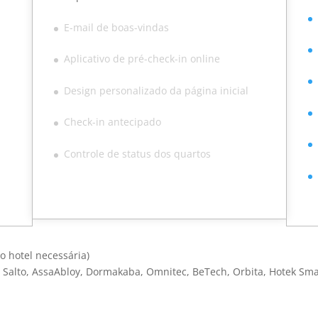
E-mail de boas-vindas
Aplicativo de pré-check-in online
Design personalizado da página inicial
Check-in antecipado
Controle de status dos quartos
o hotel necessária)
 Salto, AssaAbloy, Dormakaba, Omnitec, BeTech, Orbita, Hotek Sma