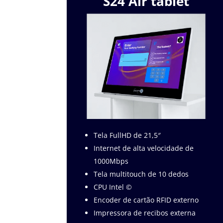
S24 Air tablet
Tela FullHD de 21,5″
Internet de alta velocidade de
1000Mbps
Tela multitouch de 10 dedos
CPU Intel ©
Encoder de cartão RFID externo
Impressora de recibos externa