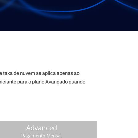
a taxa de nuvem se aplica apenas ao
Iniciante para o plano Avançado quando
Advanced
Pagamento Mensal