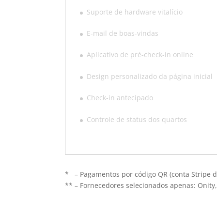
Suporte de hardware vitalício
E-mail de boas-vindas
Aplicativo de pré-check-in online
Design personalizado da página inicial
Check-in antecipado
Controle de status dos quartos
* – Pagamentos por código QR (conta Stripe d
** – Fornecedores selecionados apenas: Onity,